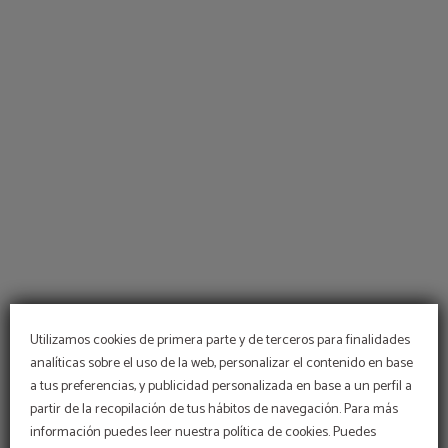
Salón Avenida del Hotel Universidad en Albacete. Web Oficial.
Utilizamos cookies de primera parte y de terceros para finalidades
analíticas sobre el uso de la web, personalizar el contenido en base
a tus preferencias, y publicidad personalizada en base a un perfil a
PROMOCIÓN
partir de la recopilación de tus hábitos de navegación. Para más
información puedes leer nuestra política de cookies. Puedes
5% de descuento