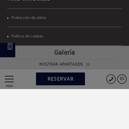
Protección de datos
Política de cookies
Galería
Aviso legal
MOSTRAR APARTADOS
Powered by Keytel
RESERVAR
ES
Compra segura
MENÚ