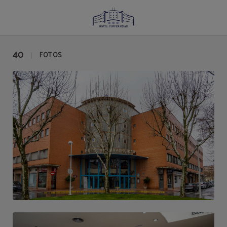
Galeria del Hotel Universidad en Albacete. Web Oficial.
40
FOTOS