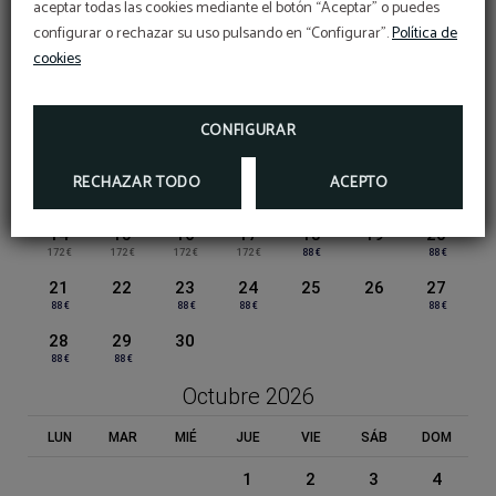
aceptar todas las cookies mediante el botón “Aceptar” o puedes
RESERVANDO EN NUESTRA WEB OFICIAL
configurar o rechazar su uso pulsando en “Configurar”.
Política de
Septiembre 2026
cookies
MÁS INFO
LUN
MAR
MIÉ
JUE
VIE
SÁB
DOM
RESERVAR
1
2
3
4
5
6
CONFIGURAR
88 €
88 €
88 €
88 €
88 €
RECHAZAR TODO
ACEPTO
7
8
9
10
11
12
13
172 €
172 €
172 €
Hotel Universidad
14
15
16
17
18
19
20
172 €
172 €
172 €
172 €
88 €
88 €
21
22
23
24
25
26
27
Protección de datos
88 €
88 €
88 €
88 €
28
29
30
88 €
88 €
Política de cookies
Octubre 2026
Aviso legal
LUN
MAR
MIÉ
JUE
VIE
SÁB
DOM
1
2
3
4