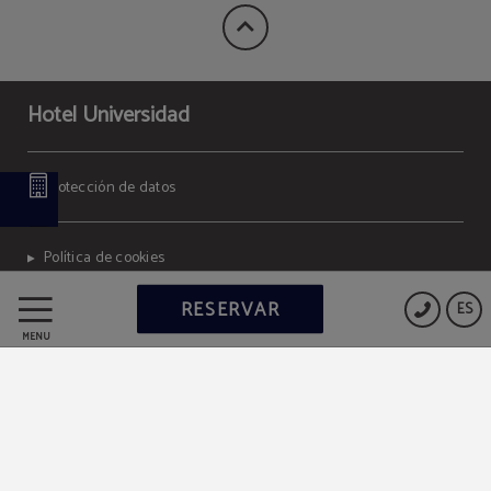
Hotel Universidad
Protección de datos
Política de cookies
RESERVAR
ES
Aviso legal
MENÚ
Powered by Keytel
Compra segura