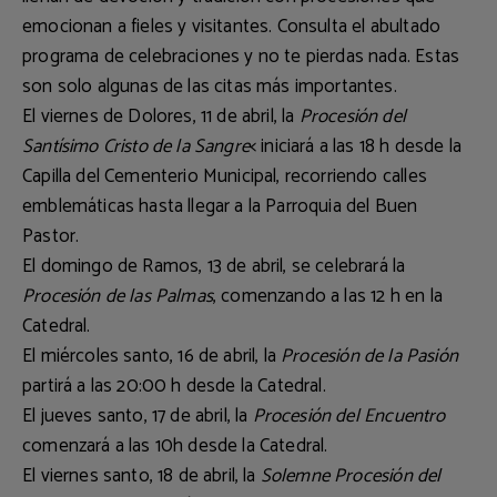
emocionan a fieles y visitantes. Consulta el abultado
programa
de celebraciones y no te pierdas nada. Estas
son solo algunas de las citas más importantes.
El
viernes de Dolores,
11 de abril, la
Procesión del
Santísimo Cristo de la Sangre
<
iniciará a las 18 h desde la
Capilla del Cementerio Municipal, recorriendo calles
emblemáticas hasta llegar a la
Parroquia del Buen
Pastor
.
El
domingo de Ramos
, 13 de abril, se celebrará la
Procesión de las Palmas
, comenzando a las 12 h en la
Catedral.
El
miércoles santo
, 16 de abril, la
Procesión de la Pasión
partirá a las 20:00 h desde la Catedral.
El
jueves santo
, 17 de abril, la
Procesión del Encuentro
comenzará a las 10h desde la Catedral.
El
viernes santo
, 18 de abril, la
Solemne Procesión del