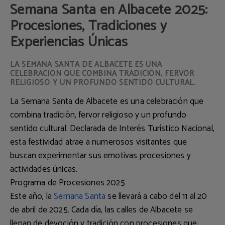
Semana Santa en Albacete 2025:
Procesiones, Tradiciones y
Experiencias Únicas
LA SEMANA SANTA DE ALBACETE ES UNA
CELEBRACIÓN QUE COMBINA TRADICIÓN, FERVOR
RELIGIOSO Y UN PROFUNDO SENTIDO CULTURAL.
La Semana Santa de Albacete es una celebración que
combina tradición, fervor religioso y un profundo
sentido cultural. Declarada de
Interés Turístico Nacional
,
esta festividad atrae a numerosos visitantes que
buscan experimentar sus emotivas procesiones y
actividades únicas.
Programa de Procesiones 2025
Este año, la
Semana Santa
se llevará a cabo del
11 al 20
de abril de 2025
. Cada día, las calles de Albacete se
llenan de devoción y tradición con procesiones que