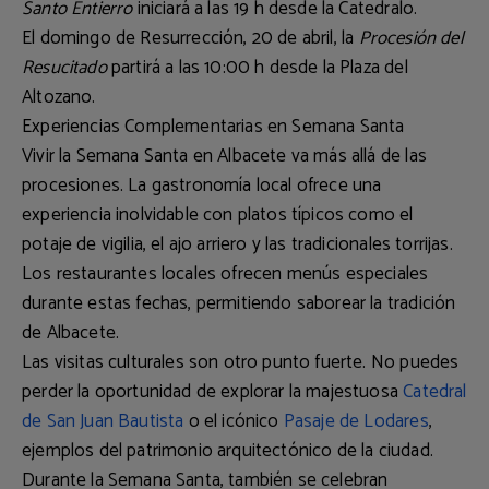
Santo Entierro
iniciará a las 19 h desde la Catedralo.
El
domingo de Resurrección
, 20 de abril, la
Procesión del
Resucitado
partirá a las 10:00 h desde la Plaza del
Altozano.
Experiencias Complementarias en Semana Santa
Vivir la Semana Santa en Albacete va más allá de las
procesiones. La gastronomía local ofrece una
experiencia inolvidable con platos típicos como el
potaje de vigilia, el ajo arriero
y
las tradicionales torrijas
.
Los restaurantes locales ofrecen menús especiales
durante estas fechas, permitiendo saborear la tradición
de Albacete.
Las visitas culturales son otro punto fuerte. No puedes
perder la oportunidad de explorar la majestuosa
Catedral
de San Juan Bautista
o el icónico
Pasaje de Lodares
,
ejemplos del patrimonio arquitectónico de la ciudad.
Durante la Semana Santa, también se celebran