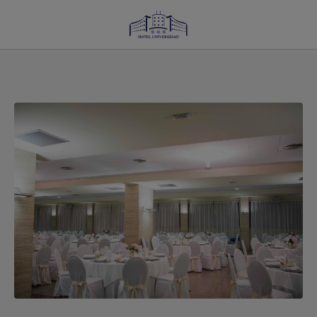
Hotel Para Bodas En Albacete del Hotel Universidad en Albacete. Web Oficial.