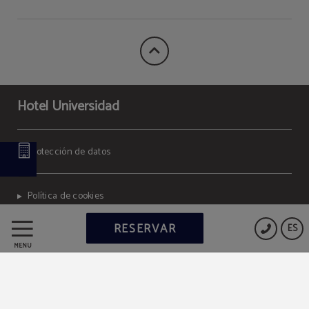
Hotel Universidad
Protección de datos
Política de cookies
RESERVAR
ES
Aviso legal
MENÚ
Powered by Keytel
Compra segura