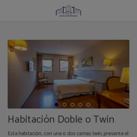
Habitación Doble O Twin del Hotel Universidad en Albacete. Web Oficial.
Habitación Doble o Twin
Esta habitación, con una o dos camas twin, presenta el