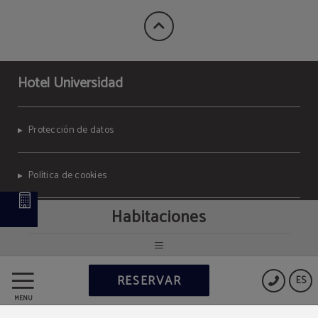
Hotel Universidad
Protección de datos
Política de cookies
Habitaciones
Aviso legal
Powered by Keytel
RESERVAR
ES
Compra segura
MENÚ