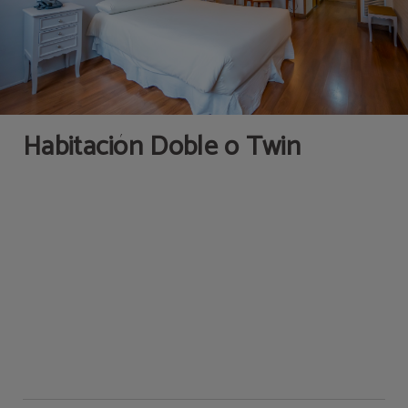
Habitación Doble o Twin