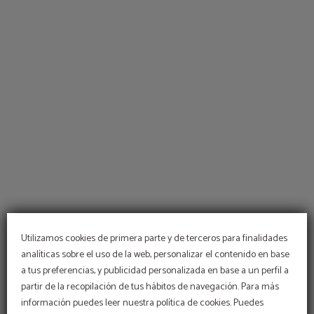
Mascotas del Hotel Universidad en Albacete. Web Oficial.
Utilizamos cookies de primera parte y de terceros para finalidades
analíticas sobre el uso de la web, personalizar el contenido en base
a tus preferencias, y publicidad personalizada en base a un perfil a
PROMOCIÓN
partir de la recopilación de tus hábitos de navegación. Para más
información puedes leer nuestra política de cookies. Puedes
5% de descuento