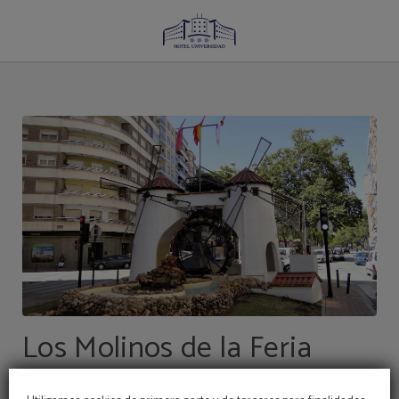
Los Molinos De La Feria del Hotel Universidad en Albacete. Web Oficial.
Los Molinos de la Feria
Se trata de un monumento
dedicado al agua.
Es uno