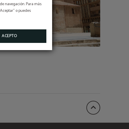
os de navegación. Para más
 “Aceptar” o puedes
ACEPTO