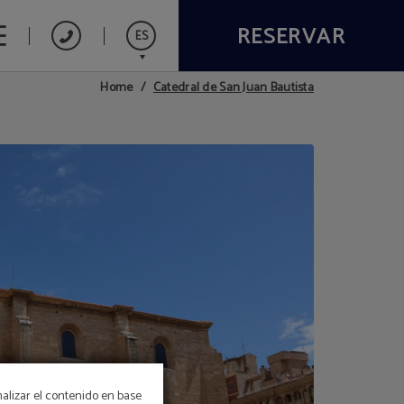
RESERVAR
ES
Catedral de San Juan Bautista
Home
English
Français
nalizar el contenido en base