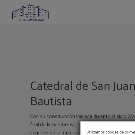
Catedral De San Juan Bautista del Hotel Universidad en Albacete. Web Oficial.
Catedral de San Jua
Bautista
Con su construcción iniciada durante el siglo XV
final de la Guerra Civil, este templo católico sor
sencillez de su exterior y la recargada decoración
Utilizamos cookies de primer