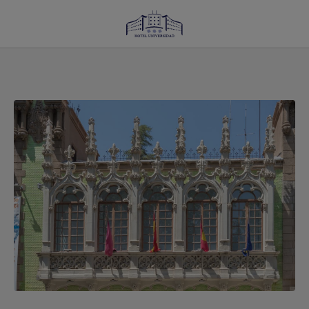
Los Museos De Albacete Que No Te Puedes Perder del Hotel Universidad en Al