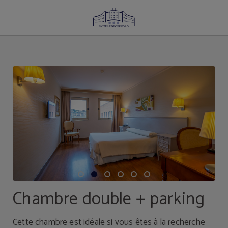
Chambre Double + Parking de l´Hotel Universidad à Albacete. Site Web Officiel
Chambre double + parking
Cette chambre est idéale si vous êtes à la recherche