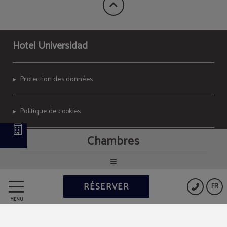
Hotel Universidad
Protection des données
Politique de cookies
Chambres
Avis Juridique
Powered by Keytel
RÉSERVER
FR
Achat sécurisé
MENU